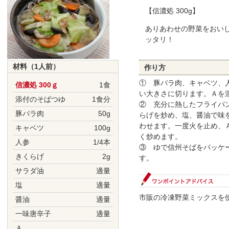
【信濃処 300g】
ありあわせの野菜をおい
ッタリ！
材料（1人前）
作り方
① 豚バラ肉、キャベツ、
信濃処 300ｇ
1食
い大きさに切ります。Ａを
添付のそばつゆ
1食分
② 充分に熱したフライパ
豚バラ肉
50g
らげを炒め、塩、醤油で味
わせます。一度火を止め、
キャベツ
100g
く炒めます。
人参
1/4本
③ ゆで信州そばをパッケ
きくらげ
2g
す。
サラダ油
適量
塩
適量
市販の冷凍野菜ミックスを
醤油
適量
一味唐辛子
適量
Ａ