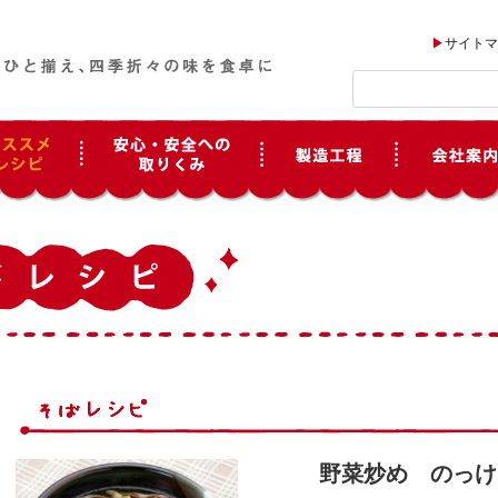
サイトマ
野菜炒め のっけ