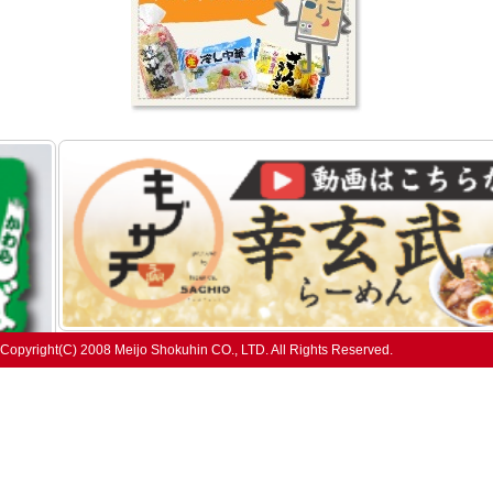
Copyright(C) 2008 Meijo Shokuhin CO., LTD. All Rights Reserved.