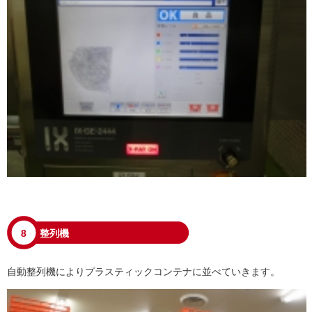
8
整列機
自動整列機によりプラスティックコンテナに並べていきます。