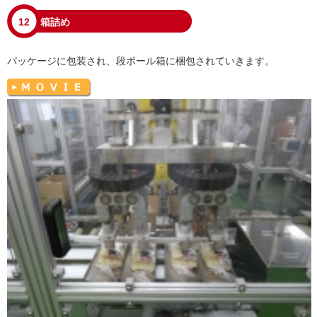
12
箱詰め
パッケージに包装され、段ボール箱に梱包されていきます。