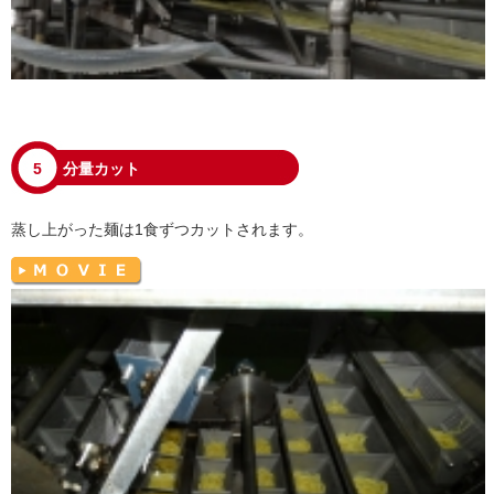
5
分量カット
蒸し上がった麺は1食ずつカットされます。