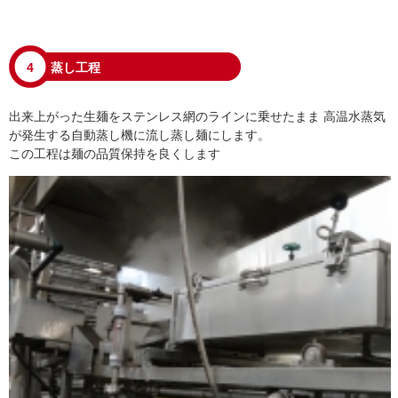
4
蒸し工程
出来上がった生麺をステンレス網のラインに乗せたまま 高温水蒸気
が発生する自動蒸し機に流し蒸し麺にします。
この工程は麺の品質保持を良くします