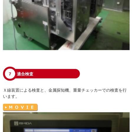
7
適合検査
Ｘ線装置による検査と、金属探知機、重量チェッカーでの検査を行
います。