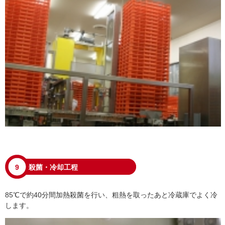
9
殺菌・冷却工程
85℃で約40分間加熱殺菌を行い、粗熱を取ったあと冷蔵庫でよく冷
します。