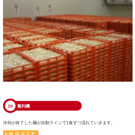
10
整列機
冷却が終了した麺が自動ラインで1食ずつ流れていきます。