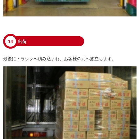
14
出荷
最後にトラックへ積み込まれ、お客様の元へ旅立ちます。