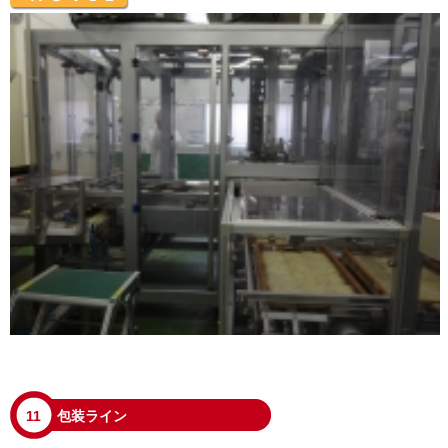
11
包装ライン