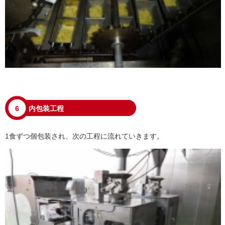
6
内包装工程
1食ずつ個包装され、次の工程に流れていきます。