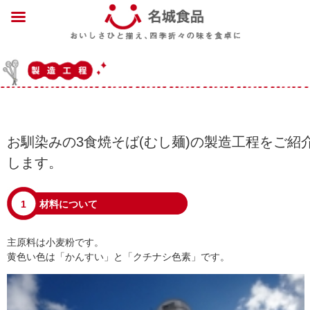
お馴染みの3食焼そば(むし麺)の製造工程をご紹
します。
1
材料について
主原料は小麦粉です。
黄色い色は「かんすい」と「クチナシ色素」です。