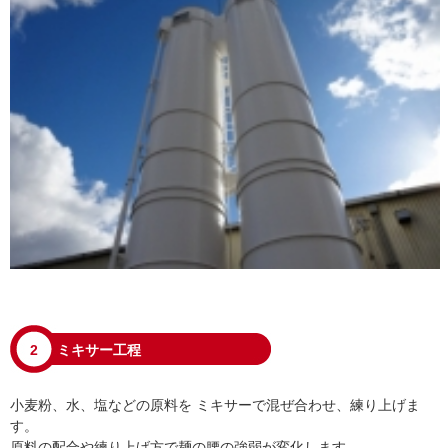
2
ミキサー工程
小麦粉、水、塩などの原料を ミキサーで混ぜ合わせ、練り上げま
す。
原料の配合や練り上げ方で麺の腰の強弱が変化します。