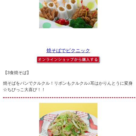
焼そばでピクニック
【3食焼そば】
焼そばをパンでクルクル！リボンもクルクル♪耳はかりんとうに変身
☆ちびっこ大喜び！！