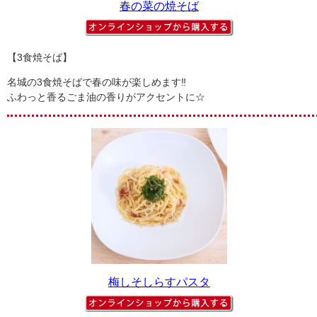
春の菜の焼そば
【3食焼そば】
名城の3食焼そばで春の味が楽しめます‼
ふわっと香るごま油の香りがアクセントに☆
梅しそしらすパスタ