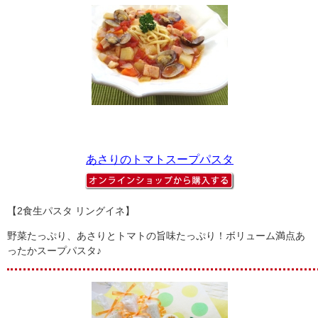
あさりのトマトスープパスタ
【2食生パスタ リングイネ】
野菜たっぷり、あさりとトマトの旨味たっぷり！ボリューム満点あ
ったかスープパスタ♪