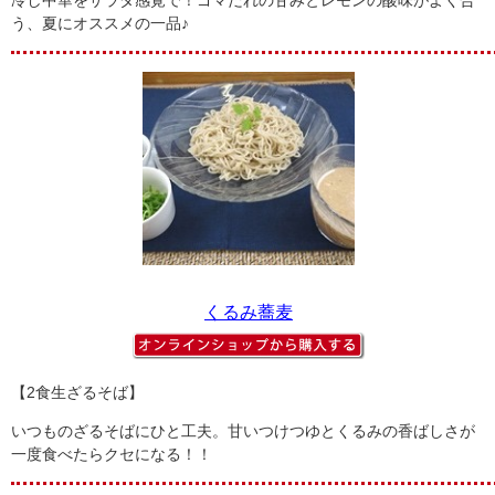
冷し中華をサラダ感覚で！ゴマだれの甘みとレモンの酸味がよく合
う、夏にオススメの一品♪
くるみ蕎麦
【2食生ざるそば】
いつものざるそばにひと工夫。甘いつけつゆとくるみの香ばしさが
一度食べたらクセになる！！