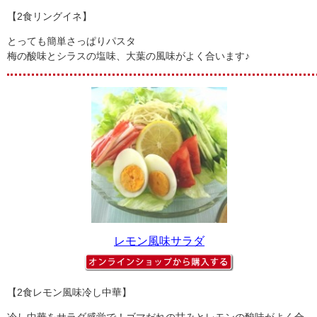
【2食リングイネ】
とっても簡単さっぱりパスタ
梅の酸味とシラスの塩味、大葉の風味がよく合います♪
レモン風味サラダ
【2食レモン風味冷し中華】