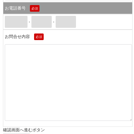
お電話番号
必須
-
-
お問合せ内容
必須
確認画面へ進むボタン