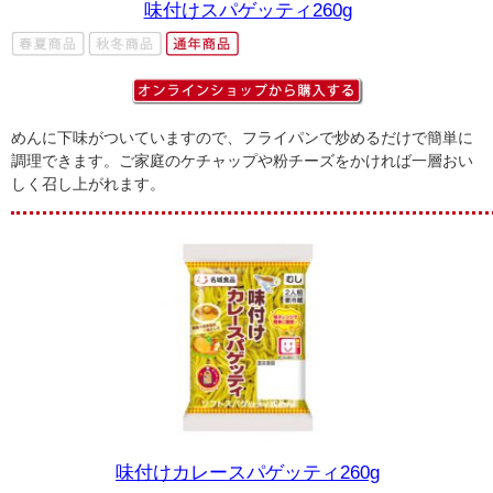
味付けスパゲッティ260g
めんに下味がついていますので、フライパンで炒めるだけで簡単に
調理できます。ご家庭のケチャップや粉チーズをかければ一層おい
しく召し上がれます。
味付けカレースパゲッティ260g