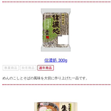
信濃処 300g
めんのこしとそばの風味を大切に作り上げた一品です。