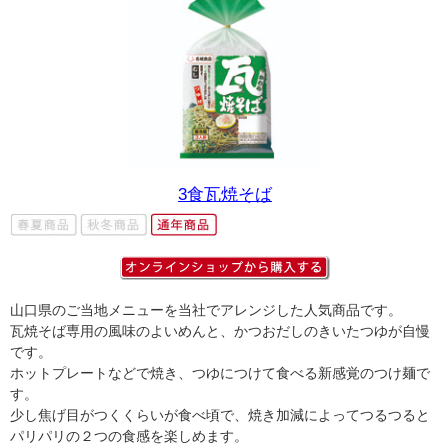
3食瓦焼そば
山口県のご当地メニューを当社でアレンジした人気商品です。
瓦焼そば専用の風味のよいめんと、かつおだしのきいたつゆが自慢
です。
ホットプレートなどで焼き、つゆにつけて食べる新感覚のつけ麺で
す。
少し焦げ目がつくくらいが食べ頃で、焼き加減によってつるつると
パリパリの２つの食感を楽しめます。