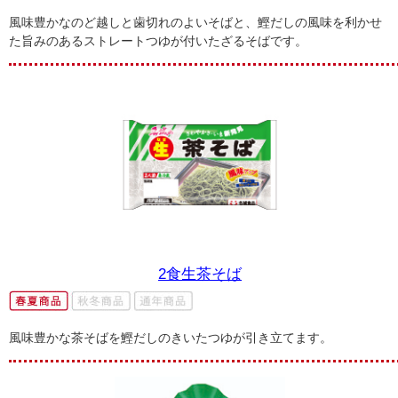
風味豊かなのど越しと歯切れのよいそばと、鰹だしの風味を利かせ
た旨みのあるストレートつゆが付いたざるそばです。
2食生茶そば
風味豊かな茶そばを鰹だしのきいたつゆが引き立てます。