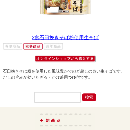
2食石臼挽きそば粉使用生そば
石臼挽きそば粉を使用した風味豊かでのど越しの良い生そばです。
だしの旨みが効いたざる・かけ兼用つゆ付です。