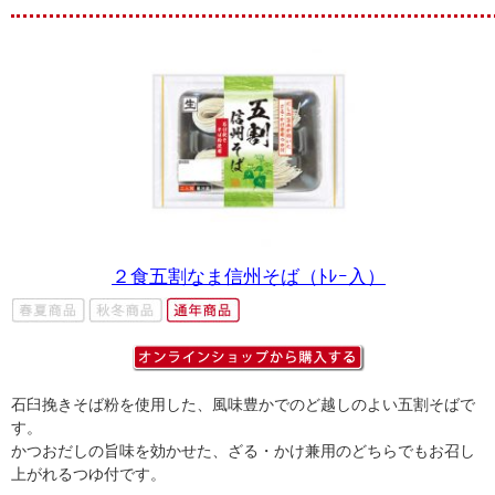
２食五割なま信州そば（ﾄﾚｰ入）
石臼挽きそば粉を使用した、風味豊かでのど越しのよい五割そばで
す。
かつおだしの旨味を効かせた、ざる・かけ兼用のどちらでもお召し
上がれるつゆ付です。