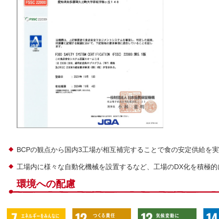
BCPの観点から国内3工場が相互補完することで食の安定供給を
工場内に様々な自動化機械を設置するなど、工場のDX化を積極
環境への配慮