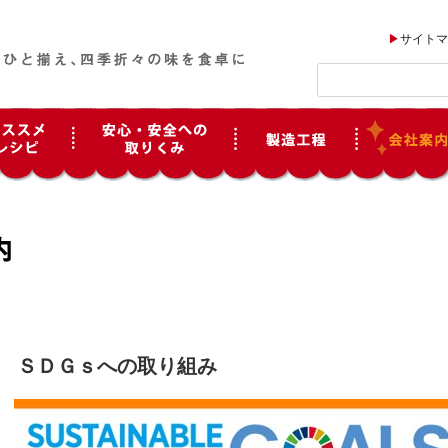
サイトマ
ＳＤＧｓへの取り組み