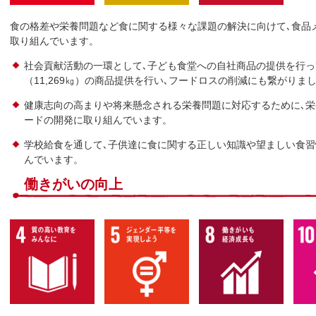
食の格差や栄養問題など食に関する様々な課題の解決に向けて､食品
取り組んでいます。
社会貢献活動の一環として､子ども食堂への自社商品の提供を行ってい
（11,269㎏）の商品提供を行い､フードロスの削減にも繋がりま
健康志向の高まりや将来懸念される栄養問題に対応するために､
ードの開発に取り組んでいます。
学校給食を通して､子供達に食に関する正しい知識や望ましい食
んでいます。
働きがいの向上