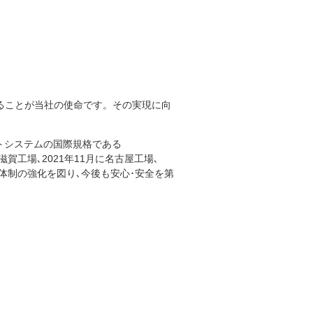
ることが当社の使命です。その実現に向
トシステムの国際規格である
滋賀工場､2021年11月に名古屋工場､
管理体制の強化を図り､今後も安心･安全を第