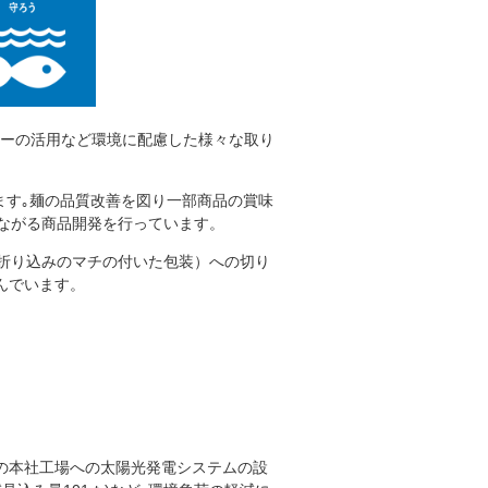
ーの活用など環境に配慮した様々な取り
ます｡麺の品質改善を図り一部商品の賞味
つながる商品開発を行っています。
に折り込みのマチの付いた包装）への切り
んでいます。
3年の本社工場への太陽光発電システムの設