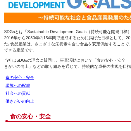
SDGsとは「Sustainable Development Goals（持続可能な
2016年から2030年の15年間で達成するために掲げた目標として、2
た｡食品産業は、さまざまな栄養素を含む食品を安定供給することで、
できる産業です。
当社はSDGsの理念に賛同し、事業活動において「食の安心・安全
きがいの向上」などの取り組みを通じて、持続的な成長の実現を目指
食の安心・安全
環境への配慮
社会への貢献
働きがいの向上
食の安心・安全