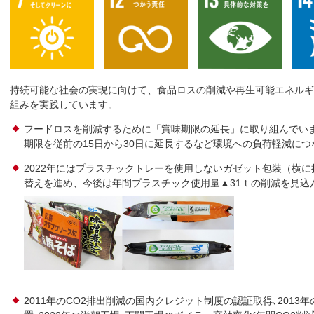
持続可能な社会の実現に向けて、食品ロスの削減や再生可能エネルギ
組みを実践しています。
フードロスを削減するために「賞味期限の延長」に取り組んでい
期限を従前の15日から30日に延長するなど環境への負荷軽減に
2022年にはプラスチックトレーを使用しないガゼット包装（横
替えを進め、今後は年間プラスチック使用量▲31ｔの削減を見込
2011年のCO2排出削減の国内クレジット制度の認証取得､201