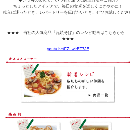
◆いつものめんで、いつもと違った調理方法をご紹介♪
ちょっとしたアイデアで、毎日の食卓を楽しくにぎやかに！
献立に迷ったとき、レパートリーを広げたいとき、ぜひお試しくださ
★★★ 当社の人気商品『瓦焼そば』のレシピ動画はこちらから
★★★
youtu.be/FZLwlrEF7JE