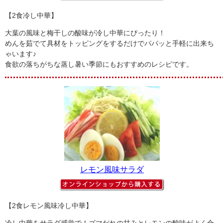
【2食冷し中華】
大葉の風味と梅干しの酸味が冷し中華にぴったり！
めんを茹でて具材をトッピングをするだけでパパッと手軽に出来ち
ゃいます♪
食欲の落ちがちな蒸し暑い季節にもおすすめのレシピです。
レモン風味サラダ
【2食レモン風味冷し中華】