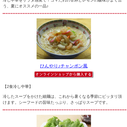
冷し中華をサラダ感覚で！ゴマだれの甘みとレモンの酸味がよく合
う、夏にオススメの一品♪
ひんやり♪チャンポン風
【2食冷し中華】
冷したスープをかけた細麺は、これから暑くなる季節にピッタリ頂
けます。シーフードの旨味たっぷり、さっぱりスープです。