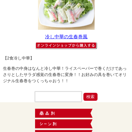
冷し中華の生春巻風
【2食冷し中華】
生春巻の中身はなんと冷し中華！ライスペーパーで巻くだけであっ
さりとしたサラダ感覚の生春巻に変身！！お好みの具を巻いてオリ
ジナル生春巻をつくっちゃおう！！