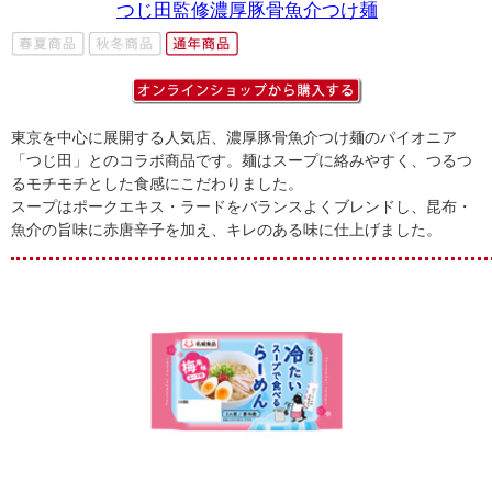
つじ田監修濃厚豚骨魚介つけ麺
東京を中心に展開する人気店、濃厚豚骨魚介つけ麺のパイオニア
「つじ田」とのコラボ商品です。麺はスープに絡みやすく、つるつ
るモチモチとした食感にこだわりました。
スープはポークエキス・ラードをバランスよくブレンドし、昆布・
魚介の旨味に赤唐辛子を加え、キレのある味に仕上げました。