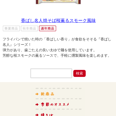
香ばし名人焼そば桜薫るスモーク風味
フライパンで焼いた時の「香ばしい香り」が食欲をそそる『香ばし
名人』シリーズ！
弾力があり、歯ごたえの良い太ゆで麺を使用しています。
芳醇な桜スモークの薫るソースで、手軽に燻製風味を楽しめます。