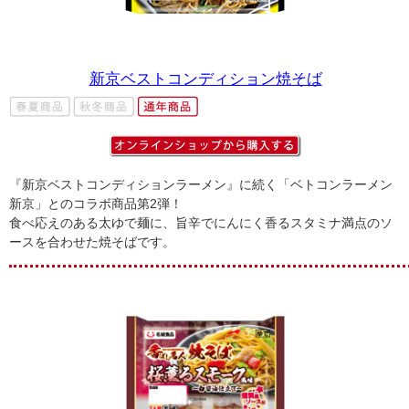
新京ベストコンディション焼そば
『新京ベストコンディションラーメン』に続く「ベトコンラーメン
新京」とのコラボ商品第2弾！
食べ応えのある太ゆで麺に、旨辛でにんにく香るスタミナ満点のソ
ースを合わせた焼そばです。