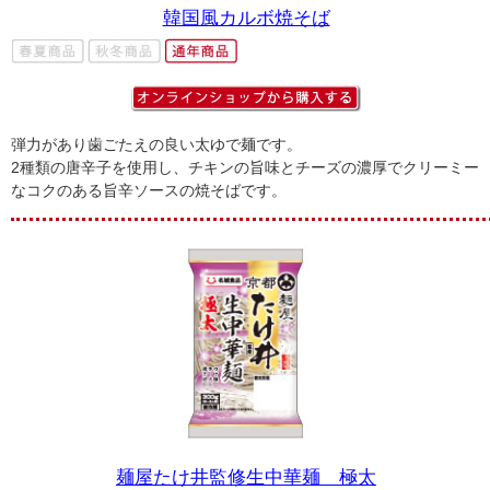
韓国風カルボ焼そば
弾力があり歯ごたえの良い太ゆで麺です。
2種類の唐辛子を使用し、チキンの旨味とチーズの濃厚でクリーミー
なコクのある旨辛ソースの焼そばです。
麺屋たけ井監修生中華麺 極太