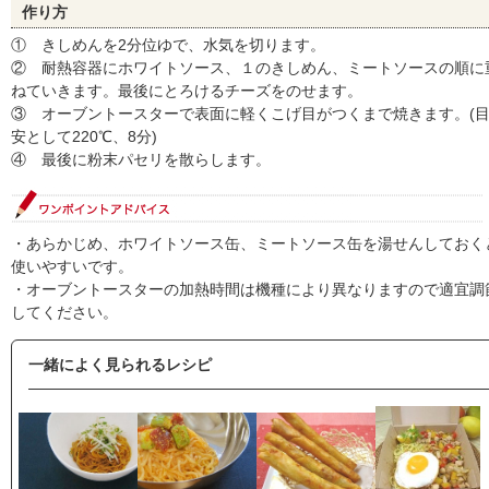
作り方
① きしめんを2分位ゆで、水気を切ります。
② 耐熱容器にホワイトソース、１のきしめん、ミートソースの順に
ねていきます。最後にとろけるチーズをのせます。
③ オーブントースターで表面に軽くこげ目がつくまで焼きます。(
安として220℃、8分)
④ 最後に粉末パセリを散らします。
・あらかじめ、ホワイトソース缶、ミートソース缶を湯せんしておく
使いやすいです。
・オーブントースターの加熱時間は機種により異なりますので適宜調
してください。
一緒によく見られるレシピ