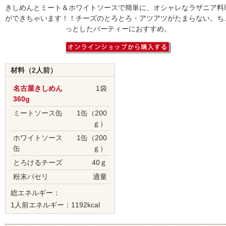
きしめんとミート＆ホワイトソースで簡単に、オシャレなラザニア料
ができちゃいます！！チーズのとろとろ・アツアツがたまらない。ち
っとしたパーティーにおすすめ。
材料（2人前）
名古屋きしめん
1袋
360g
ミートソース缶
1缶（200
ｇ）
ホワイトソース
1缶（200
缶
ｇ）
とろけるチーズ
40ｇ
粉末パセリ
適量
総エネルギー：
1人前エネルギー：1192kcal