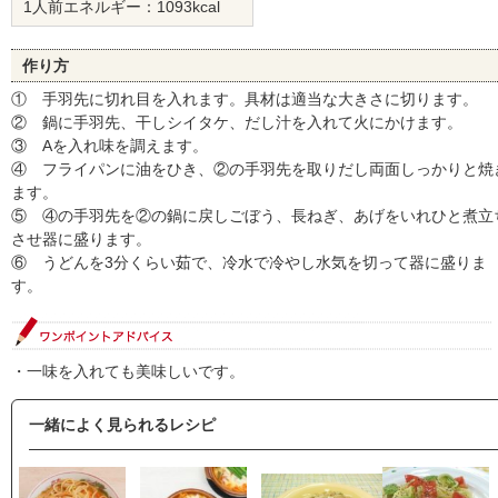
1人前エネルギー：1093kcal
作り方
① 手羽先に切れ目を入れます。具材は適当な大きさに切ります。
② 鍋に手羽先、干しシイタケ、だし汁を入れて火にかけます。
③ Aを入れ味を調えます。
④ フライパンに油をひき、②の手羽先を取りだし両面しっかりと焼
ます。
⑤ ④の手羽先を②の鍋に戻しごぼう、長ねぎ、あげをいれひと煮立
させ器に盛ります。
⑥ うどんを3分くらい茹で、冷水で冷やし水気を切って器に盛りま
す。
・一味を入れても美味しいです。
一緒によく見られるレシピ