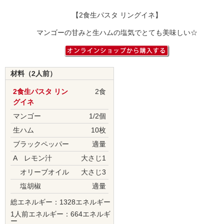
【2食生パスタ リングイネ】
マンゴーの甘みと生ハムの塩気でとても美味しい☆
材料（2人前）
2食生パスタ リン
2食
グイネ
マンゴー
1/2個
生ハム
10枚
ブラックペッパー
適量
A レモン汁
大さじ1
オリーブオイル
大さじ3
塩胡椒
適量
総エネルギー：1328エネルギー
1人前エネルギー：664エネルギ
ー