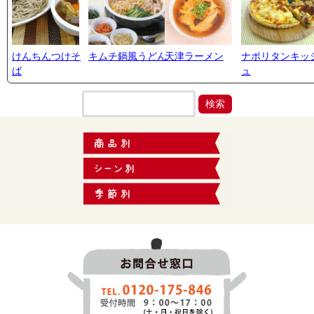
けんちんつけそ
キムチ鍋風うどん
天津ラーメン
ナポリタンキッ
ば
ュ