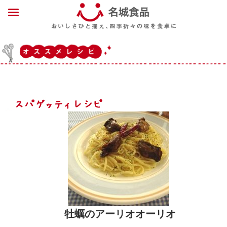
牡蠣のアーリオオーリオ