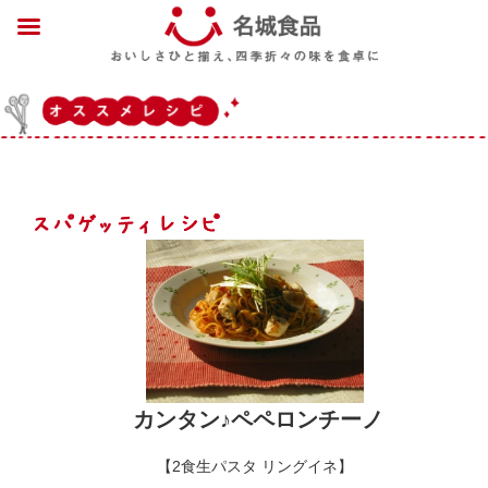
カンタン♪ペペロンチーノ
【2食生パスタ リングイネ】