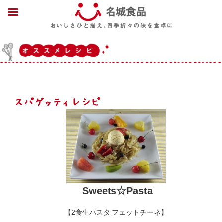
Sweets☆Pasta
【2食生パスタ フェットチーネ】