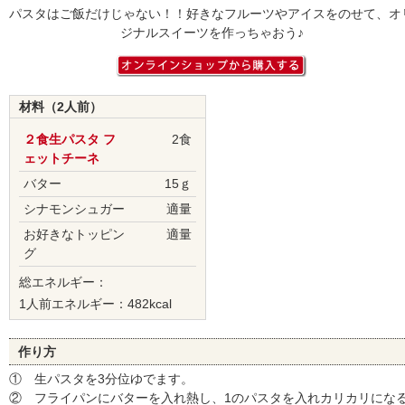
パスタはご飯だけじゃない！！好きなフルーツやアイスをのせて、オ
ジナルスイーツを作っちゃおう♪
材料（2人前）
２食生パスタ フ
2食
ェットチーネ
バター
15ｇ
シナモンシュガー
適量
お好きなトッピン
適量
グ
総エネルギー：
1人前エネルギー：482kcal
作り方
① 生パスタを3分位ゆでます。
② フライパンにバターを入れ熱し、1のパスタを入れカリカリにな