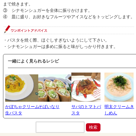
まで焼きます。
③ シナモンシュガーを全体に振りかけます。
④ 皿に盛り、お好きなフルーツやアイスなどをトッピングします。
・パスタを焼く際、ほぐしすぎないようにして下さい。
・シナモンシュガーは多めに振ると味がしっかり付きます。
一緒によく見られるレシピ
かぼちゃクリーム
そばいなり
サバのトマトパ
明太クリームき
生パスタ
スタ
しめん