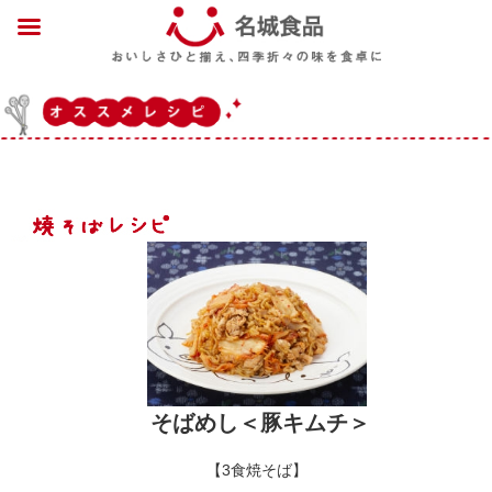
そばめし＜豚キムチ＞
【3食焼そば】