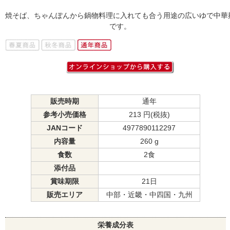
焼そば、ちゃんぽんから鍋物料理に入れても合う用途の広いゆで中華
です。
販売時期
通年
参考小売価格
213 円(税抜)
JANコード
4977890112297
内容量
260 g
食数
2食
添付品
賞味期限
21日
販売エリア
中部・近畿・中四国・九州
栄養成分表