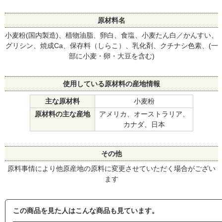
原材料名
小麦粉(国内製造)、植物油脂、卵白、食塩、小麦たん白／かんすい、
グリシン、焼成Ca、保存料（しらこ）、乳化剤、クチナシ色素、(一
部に小麦・卵・大豆を含む)
使用している原材料の産地情報
主な原材料
小麦粉
原材料の主な産地
アメリカ、オーストラリア、
カナダ、日本
その他
原料事情により他原産地の原料に変更させていただく場合がござい
ます
この商品を見た人はこんな商品も見ています。