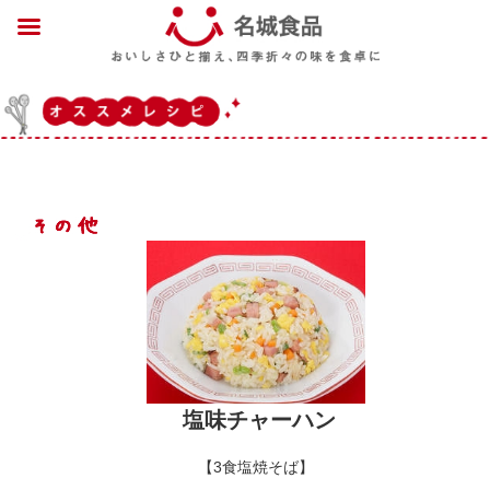
塩味チャーハン
【3食塩焼そば】