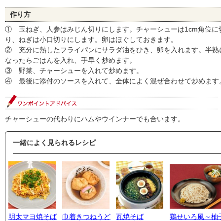
作り方
① 玉ねぎ、人参はみじん切りにします。チャーシューは1cm角位に
り、ねぎは小口切りにします。卵はほぐしておきます。
② 充分に熱したフライパンにサラダ油をひき、卵を入れます。半熟
なったらごはんを入れ、手早く炒めます。
③ 野菜、チャーシューを入れて炒めます。
④ 最後に添付のソースを入れて、全体によく混ぜ合わせて炒めます
チャーシューの代わりにハムやウインナーでも合います。
一緒によく見られるレシピ
明太マヨ焼そば
巾着きつねうど
瓦焼そば
鶏せいろ風～柚