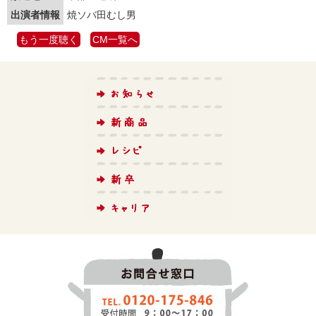
出演者情報
焼ソバ田むし男
もう一度聴く
CM一覧へ