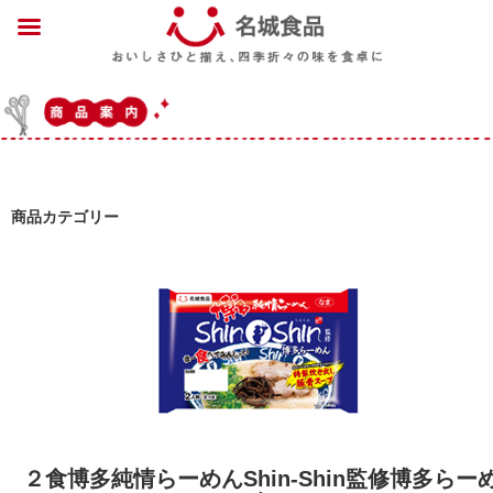
商品カテゴリー
２食博多純情らーめんShin-Shin監修博多らー