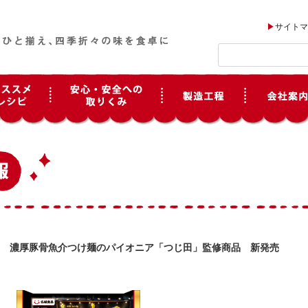
サイトマ
濃厚豚骨魚介つけ麺のパイオニア「つじ田」監修商品 新発売