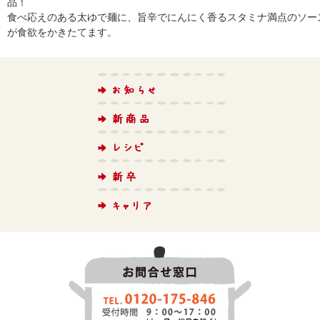
品！
食べ応えのある太ゆで麺に、旨辛でにんにく香るスタミナ満点のソー
が食欲をかきたてます。