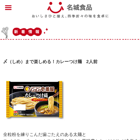
〆（しめ）まで楽しめる！カレーつけ麺 2人前
全粒粉を練りこんだ歯ごたえのある太麺と