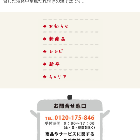
合した液体中華風たれ付きの焼そばです。