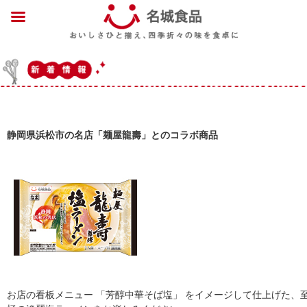
静岡県浜松市の名店「麺屋龍壽」とのコラボ商品
お店の看板メニュー 「芳醇中華そば塩」 をイメージして仕上げた、