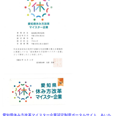
愛知県休み方改革マイスター企業認定制度ポータルサイト あいち