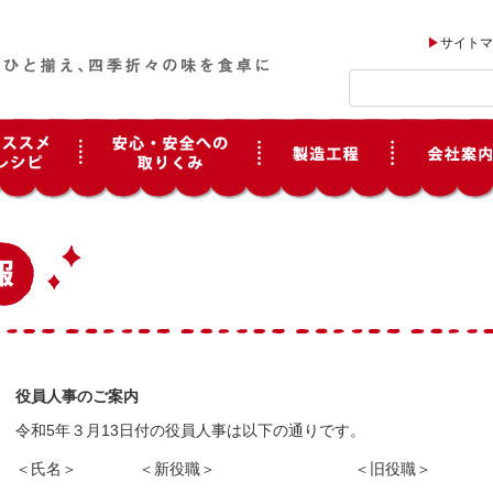
サイトマ
役員人事のご案内
令和5年３月13日付の役員人事は以下の通りです。
＜氏名＞ ＜新役職＞ ＜旧役職＞