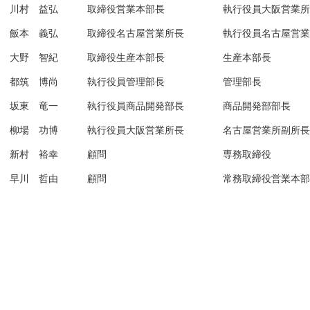
川村 益弘 取締役営業本部長 執行役員大阪営業所
飯本 義弘 取締役名古屋営業所長 執行役員名古屋営業
大野 智紀 取締役生産本部長 生産本部長
都筑 博尚 執行役員管理部長 管理部長
坂東 竜一 執行役員商品開発部長 商品開発部部長
柳場 功博 執行役員大阪営業所長 名古屋営業所副所長
新村 裕幸 顧問 専務取締役
早川 哲由 顧問 常務取締役営業本部