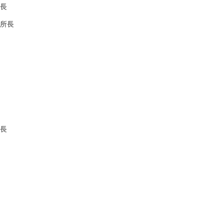
長
所長
長