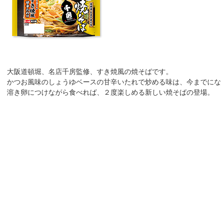
大阪道頓堀、名店千房監修、すき焼風の焼そばです。
かつお風味のしょうゆベースの甘辛いたれで炒める味は、今までにな
溶き卵につけながら食べれば、２度楽しめる新しい焼そばの登場。