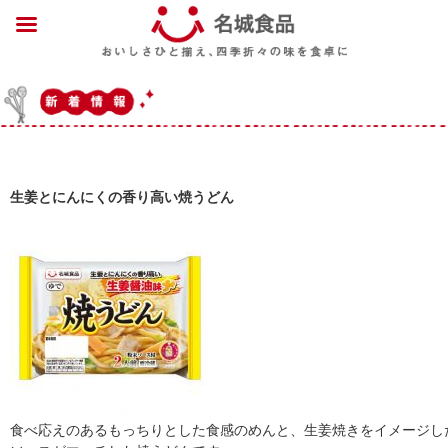
生姜とにんにくの香り高い焼うどん
食べ応えのあるもっちりとした食感のめんと、生姜焼きをイメージし