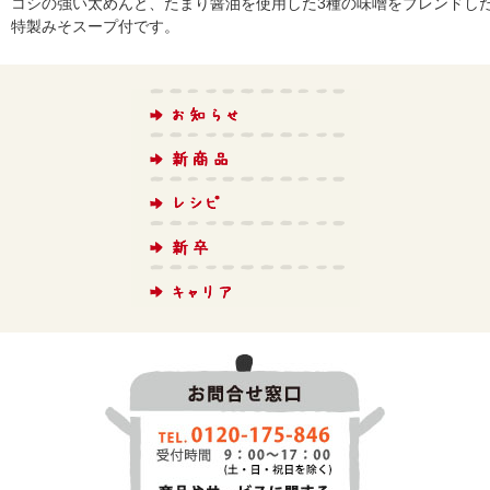
コシの強い太めんと、たまり醤油を使用した3種の味噌をブレンドし
特製みそスープ付です。