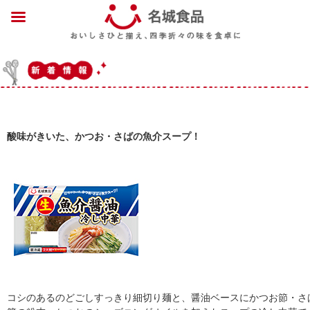
酸味がきいた、かつお・さばの魚介スープ！
コシのあるのどごしすっきり細切り麺と、醤油ベースにかつお節・さ