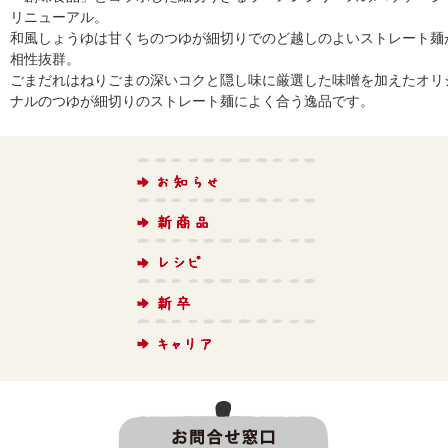
リニューアル。
和風しょうゆは甘くちのつゆが細切りでのど越しのよいストレート麺
相性抜群。
ごまだれはねりごまの深いコクと隠し味に厳選した味噌を加えたオリ
ナルのつゆが細切りのストレート麺によく合う逸品です。