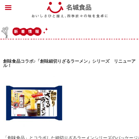
創味食品コラボ♪「創味細切りざるラーメン」シリーズ リニューア
ル！
「創味食品」とコラボした細切りざるラーメンシリーズのパッケージ