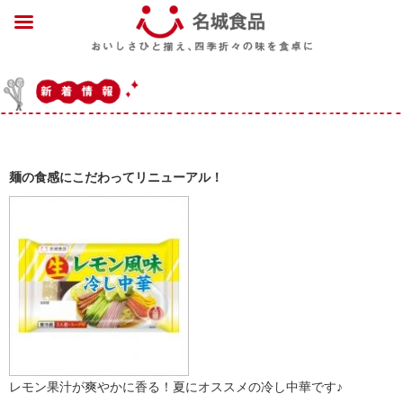
麺の食感にこだわってリニューアル！
レモン果汁が爽やかに香る！夏にオススメの冷し中華です♪