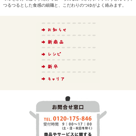
つるつるとした食感の細麺と、こだわりのつゆがよく絡みます。