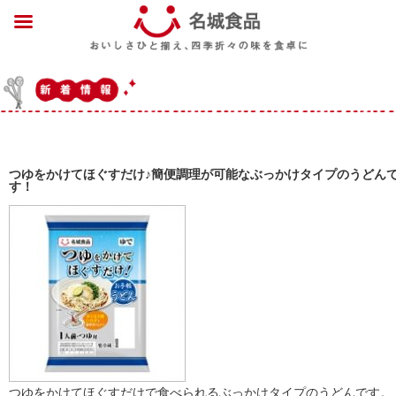
つゆをかけてほぐすだけ♪簡便調理が可能なぶっかけタイプのうどん
す！
つゆをかけてほぐすだけで食べられるぶっかけタイプのうどんです。