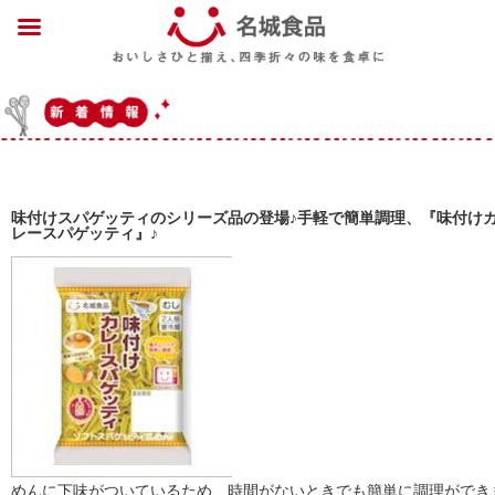
味付けスパゲッティのシリーズ品の登場♪手軽で簡単調理、『味付け
レースパゲッティ』♪
めんに下味がついているため、時間がないときでも簡単に調理ができ