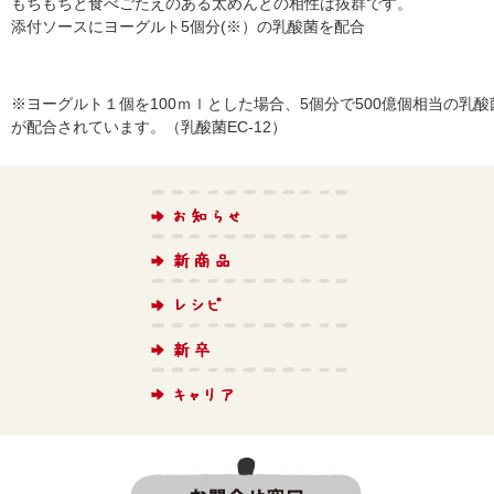
もちもちと食べごたえのある太めんとの相性は抜群です。
添付ソースにヨーグルト5個分(※）の乳酸菌を配合
※ヨーグルト１個を100ｍｌとした場合、5個分で500億個相当の乳酸
が配合されています。（乳酸菌EC-12）