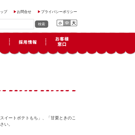
ップ
お問合せ
プライバシーポリシー
スイートポテトもち」、「甘栗ときのこ
さい。