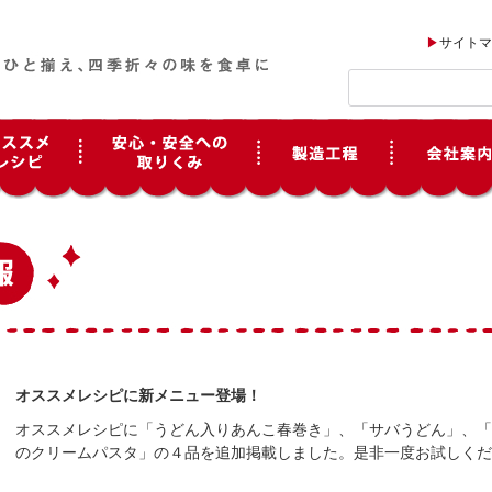
サイトマ
オススメレシピに新メニュー登場！
オススメレシピに「うどん入りあんこ春巻き」、「サバうどん」、「
のクリームパスタ」の４品を追加掲載しました。是非一度お試しくだ