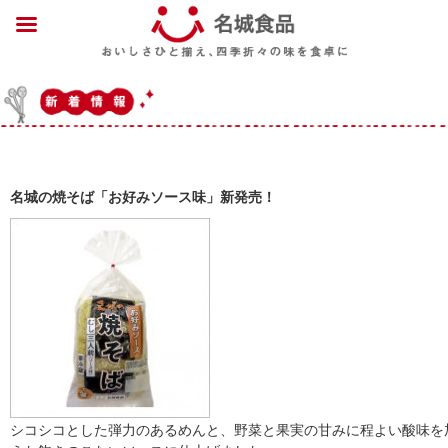
名城の焼そば「お好みソース味」新発売！
シコシコとした弾力のあるめんと、野菜と果実の甘みに程よい酸味を