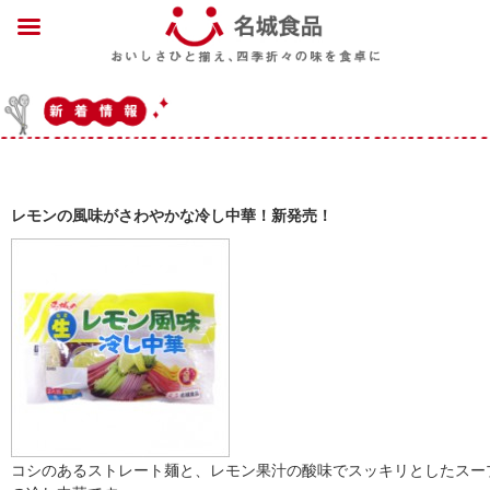
レモンの風味がさわやかな冷し中華！新発売！
コシのあるストレート麺と、レモン果汁の酸味でスッキリとしたスー