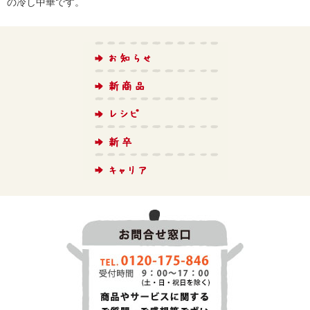
の冷し中華です。