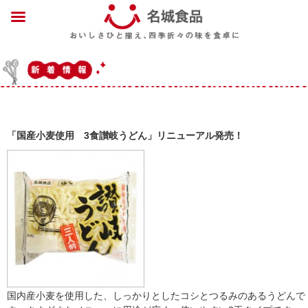
「国産小麦使用 3食讃岐うどん」リニューアル発売！
国内産小麦を使用した、しっかりとしたコシとつるみのあるうどんで