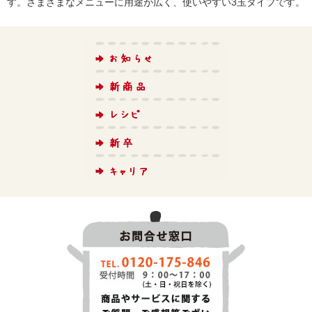
す。さまざまなメニューに用途が広く、使いやすい3玉タイプです。