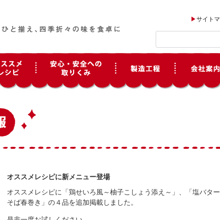
サイトマ
オススメレシピに新メニュー登場
オススメレシピに「鶏せいろ風～柚子こしょう添え～」、「塩バター
そば春巻き」の４品を追加掲載しました。
是非一度お試しください。